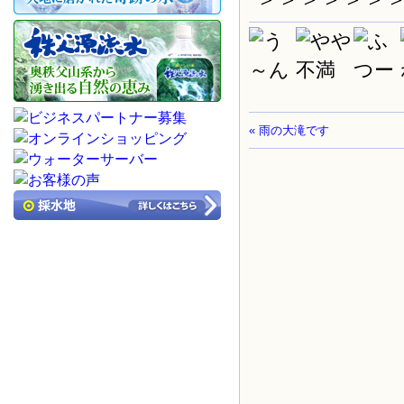
« 雨の大滝です