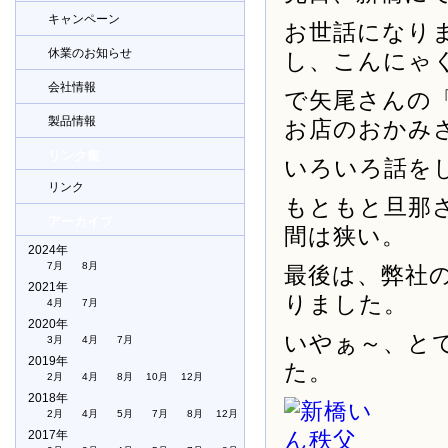
キャンペーン
お世話になり
休業のお知らせ
し、こんにゃ
会社情報
で矢尾さんの
製品情報
お店のおかみ
リンク集
いろいろ話を
リンク
もともと旦那
アーカイブ
間は狭い。
2024年
7月
8月
最後は、弊社
2021年
りました。
4月
7月
2020年
いやぁ～、と
3月
4月
7月
2019年
た。
2月
4月
8月
10月
12月
2018年
2月
4月
5月
7月
8月
12月
2017年