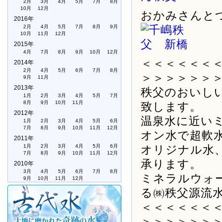
2月
3月
4月
5月
7月
8月
10月
12月
おかみさんと
2016年
2月
4月
5月
7月
8月
9月
10月
11月
12月
2015年
4月
7月
8月
9月
10月
12月
＜＜＜＜＜＜
2014年
2月
4月
5月
6月
7月
8月
＞＞＞＞＞＞
9月
11月
2013年
秩父のおいし
1月
2月
3月
4月
5月
7月
8月
9月
10月
11月
致します。
2012年
温泉水に近い
1月
2月
3月
4月
5月
6月
7月
8月
9月
10月
11月
12月
オン水で超軟
2011年
1月
2月
3月
4月
5月
6月
オリジナル水
7月
8月
9月
10月
11月
12月
承ります。
2010年
3月
4月
5月
6月
7月
8月
ミネラルウォ
9月
10月
11月
12月
る㈱秩父源流
＜＜＜＜＜＜
＞＞＞＞＞＞