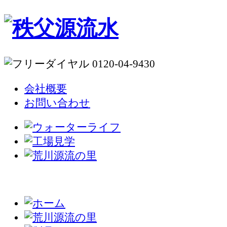
会社概要
お問い合わせ