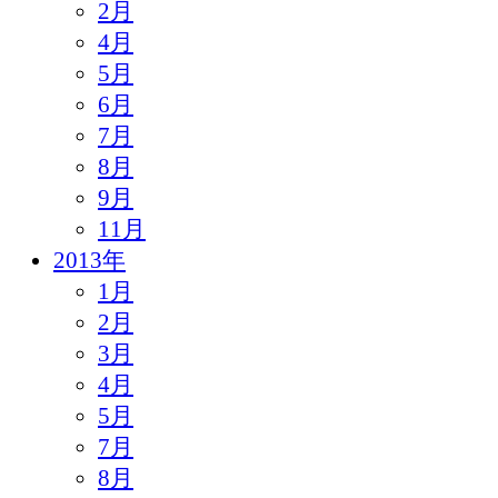
2月
4月
5月
6月
7月
8月
9月
11月
2013年
1月
2月
3月
4月
5月
7月
8月