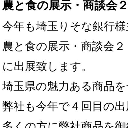
農と食の展示・商談会
今年も埼玉りそな銀行様
農と食の展示・商談会２
に出展致します。
埼玉県の魅力ある商品を
弊社も今年で４回目の出
多くの方に弊社商品を御