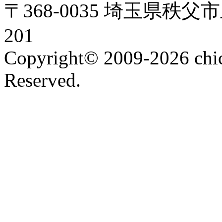
〒368-0035 埼玉県秩父
201
Copyright© 2009-2026 chic
Reserved.