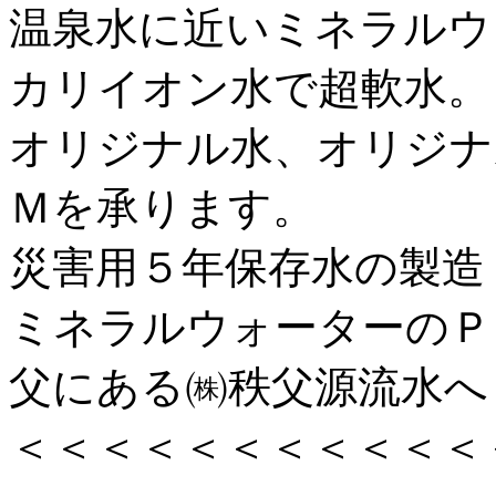
温泉水に近いミネラルウ
カリイオン水で超軟水。
オリジナル水、オリジナ
Ｍを承ります。
災害用５年保存水の製造
ミネラルウォーターのＰ
父にある㈱秩父源流水へ
＜＜＜＜＜＜＜＜＜＜＜