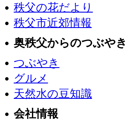
秩父の花だより
秩父市近郊情報
奥秩父からのつぶやき
つぶやき
グルメ
天然水の豆知識
会社情報