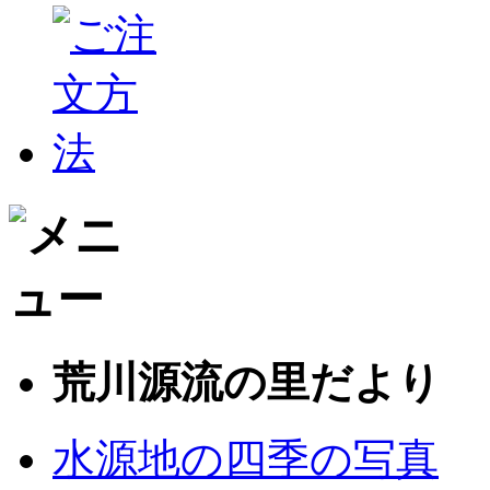
荒川源流の里だより
水源地の四季の写真