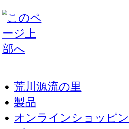
荒川源流の里
製品
オンラインショッピン