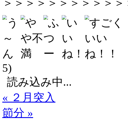
＞＞＞＞＞＞＞＞＞＞＞
5)
読み込み中...
« ２月突入
節分 »