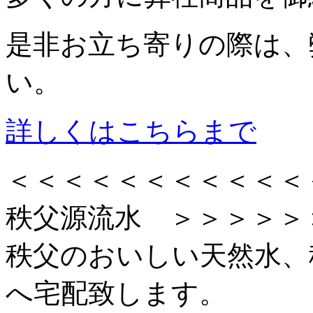
是非お立ち寄りの際は、
い。
詳しくはこちらまで
＜＜＜＜＜＜＜＜＜＜
秩父源流水 ＞＞＞＞＞
秩父のおいしい天然水、
へ宅配致します。