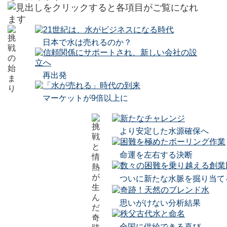
日本で水は売れるのか？
再出発
マーケットが9倍以上に
より安定した水源確保へ
命運を左右する決断
ついに新たな水脈を掘り当て
思いがけない分析結果
全国に供給できる喜び