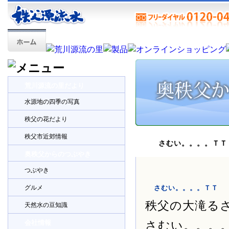
荒川源流の里だより
水源地の四季の写真
秩父の花だより
秩父市近郊情報
さむい。。。。ＴＴ
奥秩父からのつぶやき
つぶやき
グルメ
さむい。。。。ＴＴ
秩父の大滝る
天然水の豆知識
会社情報
さむい。。。