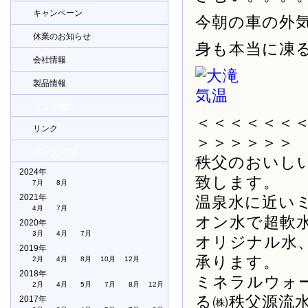
キャンペーン
今朝の車の外
休業のお知らせ
身も本当に凍
会社情報
製品情報
リンク集
＜＜＜＜＜＜
リンク
＞＞＞＞＞＞
アーカイブ
秩父のおいし
2024年
致します。
7月
8月
2021年
温泉水に近い
4月
7月
オン水で超軟
2020年
3月
4月
7月
オリジナル水
2019年
承ります。
2月
4月
8月
10月
12月
2018年
ミネラルウォ
2月
4月
5月
7月
8月
12月
る㈱秩父源流
2017年