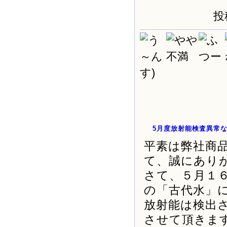
投
す)
5月度放射能検査異常
平素は弊社商
て、誠にあり
さて、５月１
の「古代水」
放射能は検出
させて頂きま