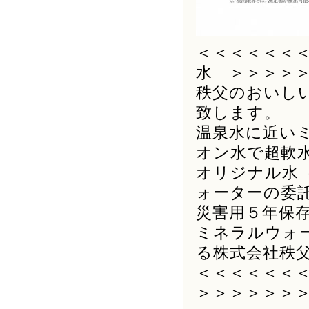
＜＜＜＜＜＜
水 ＞＞＞＞
秩父のおいし
致します。
温泉水に近い
オン水で超軟
オリジナル水
ォーターの委
災害用５年保
ミネラルウォ
る株式会社秩
＜＜＜＜＜＜
＞＞＞＞＞＞