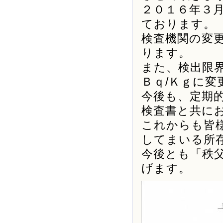
２０１６年３
ております。
検査機関の変
ります。
また、検出限
Ｂｑ/Ｋｇに
今後も、定期
検査書と共に
これからも皆
してまいる所
今後とも「秩
げます。