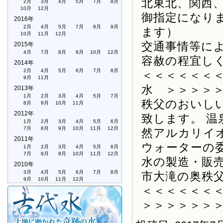
北東北、関西
2月
3月
4月
5月
7月
8月
10月
12月
御指定になり
2016年
2月
4月
5月
7月
8月
9月
ます）
10月
11月
12月
交通事情等に
2015年
4月
7月
8月
9月
10月
12月
容赦の程宜し
2014年
2月
4月
5月
6月
7月
8月
＜＜＜＜＜＜
9月
11月
水 ＞＞＞＞
2013年
1月
2月
3月
4月
5月
7月
秩父のおいし
8月
9月
10月
11月
2012年
致します。 
1月
2月
3月
4月
5月
6月
7月
8月
9月
10月
11月
12月
然アルカリイ
2011年
ウォーターの
1月
2月
3月
4月
5月
6月
7月
8月
9月
10月
11月
12月
水の製造・販
2010年
3月
4月
5月
6月
7月
8月
市大滝の奥秩
9月
10月
11月
12月
＜＜＜＜＜＜
＞＞＞＞＞＞