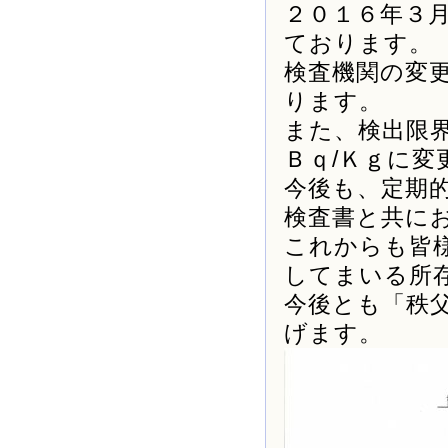
２０１６年３
ております。
検査機関の変
ります。
また、検出限
Ｂｑ/Ｋｇに
今後も、定期
検査書と共に
これからも皆
してまいる所
今後とも「秩
げます。