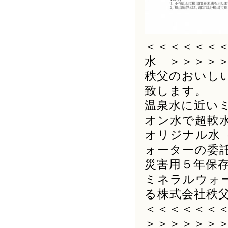
＜＜＜＜＜＜
水 ＞＞＞＞
秩父のおいし
致します。
温泉水に近い
オン水で超軟
オリジナル水
ォーターの委
災害用５年保
ミネラルウォ
る株式会社秩
＜＜＜＜＜＜
＞＞＞＞＞＞