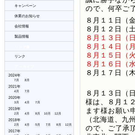
キャンペーン
ので、何卒ご
休業のお知らせ
８月１１日（
会社情報
８月１２日（
８月１３日（
製品情報
８月１４日（
リンク集
８月１５日（
リンク
８月１６日（
アーカイブ
８月１７日（
2024年
7月
8月
2021年
８月１３日（
4月
7月
2020年
様は、８月１
3月
4月
7月
2019年
ます様お願い
2月
4月
8月
10月
12月
（北海道、九
2018年
2月
4月
5月
7月
8月
12月
ので、ご了承
2017年