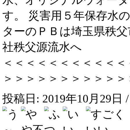
す。 災害用５年保存水
ターのＰＢは埼玉県秩父
社秩父源流水へ
＜＜＜＜＜＜＜＜＜＜＜
＞＞＞＞＞＞＞＞＞＞＞
投稿日: 2019年10月29日