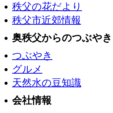
秩父の花だより
秩父市近郊情報
奥秩父からのつぶやき
つぶやき
グルメ
天然水の豆知識
会社情報