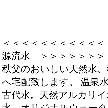
＜＜＜＜＜＜＜＜＜＜＜
源流水 ＞＞＞＞＞＞＞
秩父のおいしい天然水、
へ宅配致します。 温泉
古代水。天然アルカリイ
水、オリジナルウォータ