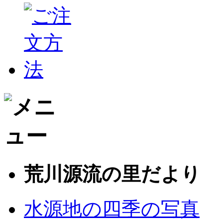
荒川源流の里だより
水源地の四季の写真