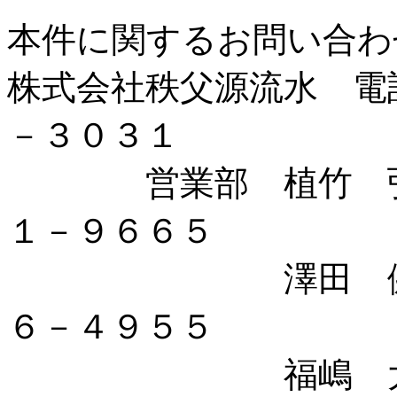
本件に関するお問い合わ
株式会社秩父源流水 電
－３０３１
営業部 植竹 
１－９６６５
澤田 健司 
６－４９５５
福嶋 大祐 