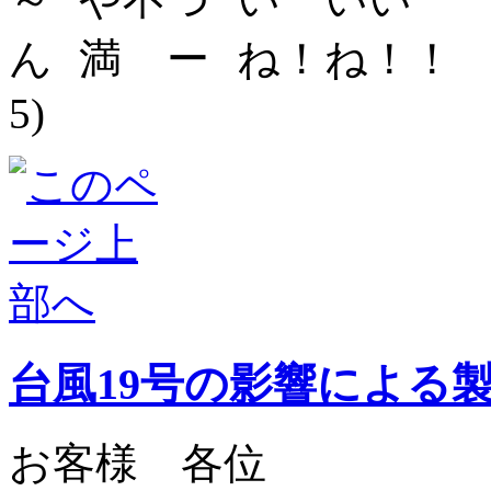
5)
台風19号の影響による
お客様 各位