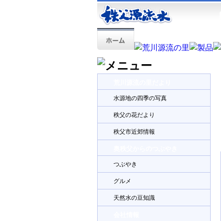
荒川源流の里だより
水源地の四季の写真
秩父の花だより
秩父市近郊情報
奥秩父からのつぶやき
つぶやき
グルメ
天然水の豆知識
会社情報