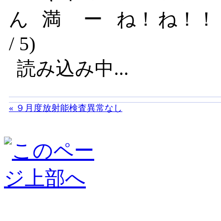
/ 5)
読み込み中...
« ９月度放射能検査異常なし