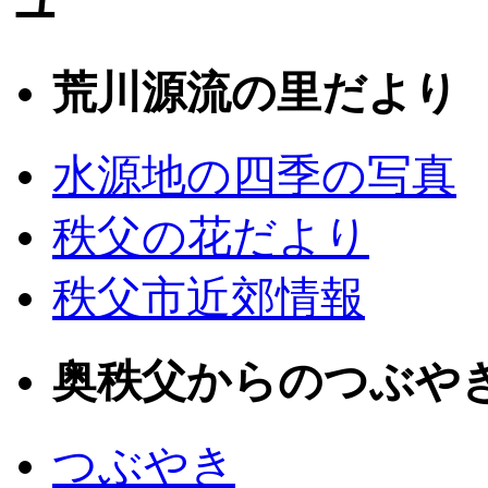
荒川源流の里だより
水源地の四季の写真
秩父の花だより
秩父市近郊情報
奥秩父からのつぶや
つぶやき