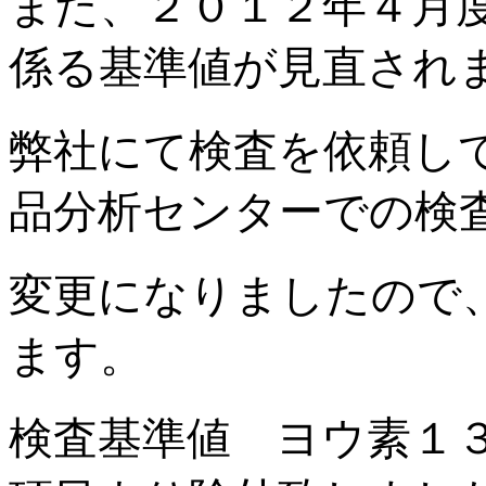
また、２０１２年４月
係る基準値が見直され
弊社にて検査を依頼し
品分析センターでの検
変更になりましたので
ます。
検査基準値 ヨウ素１