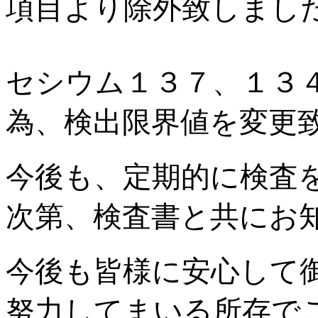
項目より除外致しまし
セシウム１３７、１３４
為、検出限界値を変更
今後も、定期的に検査
次第、検査書と共にお
今後も皆様に安心して
努力してまいる所存で