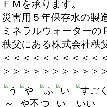
ＥＭを承ります。
災害用５年保存水の製
ミネラルウォーターの
秩父にある株式会社秩
＜＜＜＜＜＜＜＜＜＜
＞＞＞＞＞＞＞＞＞＞