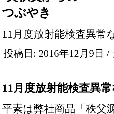
11月度放射能検査異常
投稿日: 2016年12月9日 
11月度放射能検査異常
平素は弊社商品「秩父