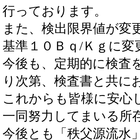
行っております。
また、検出限界値が変
基準１０Ｂｑ/Ｋｇに変
今後も、定期的に検査
り次第、検査書と共に
これからも皆様に安心
一同努力してまいる所
今後とも「秩父源流水