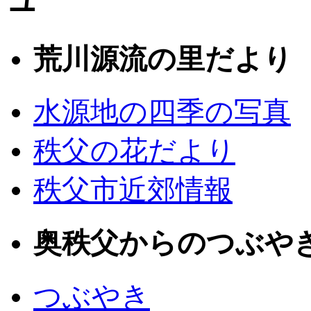
荒川源流の里だより
水源地の四季の写真
秩父の花だより
秩父市近郊情報
奥秩父からのつぶや
つぶやき