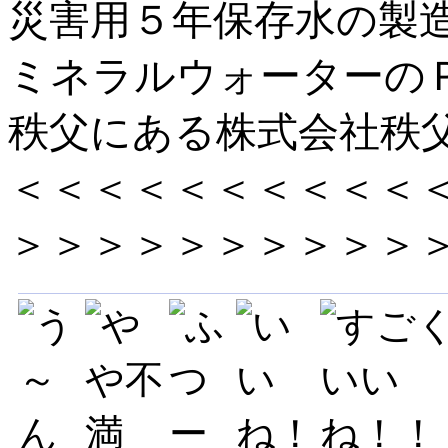
災害用５年保存水の製
ミネラルウォーターの
秩父にある株式会社秩
＜＜＜＜＜＜＜＜＜＜
＞＞＞＞＞＞＞＞＞＞