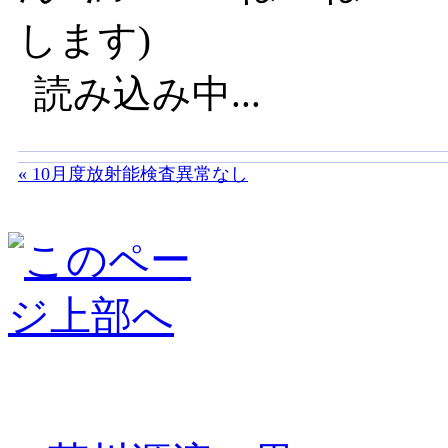
します)
読み込み中...
« 10月度放射能検査異常なし