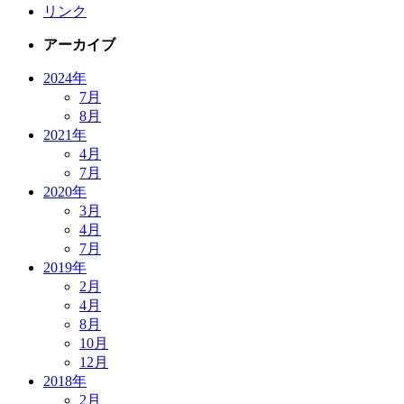
リンク
アーカイブ
2024年
7月
8月
2021年
4月
7月
2020年
3月
4月
7月
2019年
2月
4月
8月
10月
12月
2018年
2月