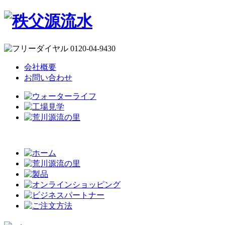
会社概要
お問い合わせ