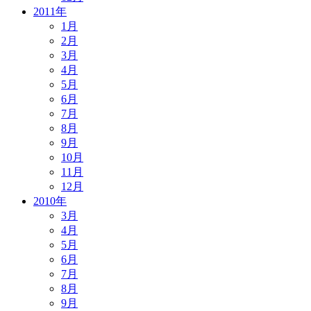
2011年
1月
2月
3月
4月
5月
6月
7月
8月
9月
10月
11月
12月
2010年
3月
4月
5月
6月
7月
8月
9月