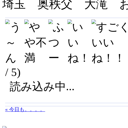
埼玉 奥秩父 大滝 
/ 5)
読み込み中...
« 今日も。。。。