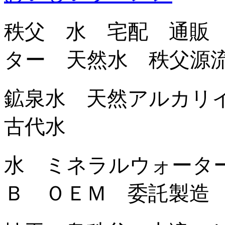
秩父 水 宅配 通販
ター 天然水 秩父源
鉱泉水 天然アルカリ
古代水
水 ミネラルウォータ
Ｂ ＯＥＭ 委託製造