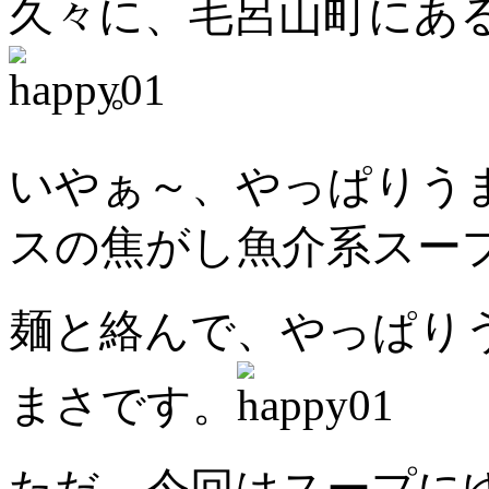
久々に、毛呂山町にあ
。
いやぁ～、やっぱりう
スの焦がし魚介系スー
麺と絡んで、やっぱり
まさです。