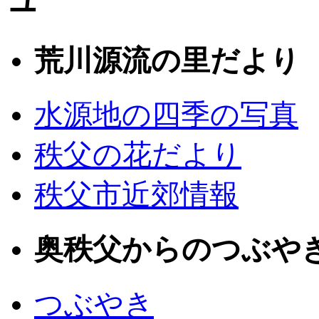
荒川源流の里だより
水源地の四季の写真
秩父の花だより
秩父市近郊情報
奥秩父からのつぶや
つぶやき