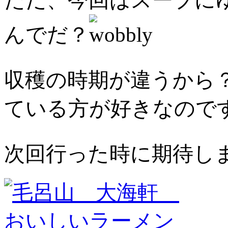
ただ、今回はスープに
んでだ？
収穫の時期が違うから
ている方が好きなので
次回行った時に期待し