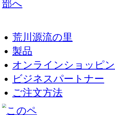
荒川源流の里
製品
オンラインショッピン
ビジネスパートナー
ご注文方法