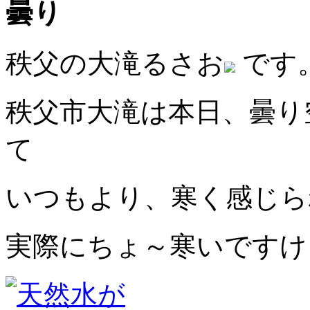
曇り
秩父の大滝るさお
です
秩父市大滝は本日、曇り
て
いつもより、寒く感じら
実際にちょ～寒いですけ