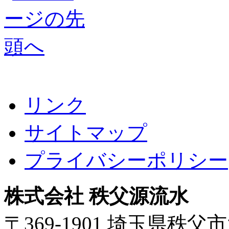
リンク
サイトマップ
プライバシーポリシー
株式会社 秩父源流水
〒369-1901 埼玉県秩父市大