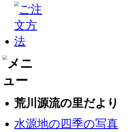
荒川源流の里だより
水源地の四季の写真