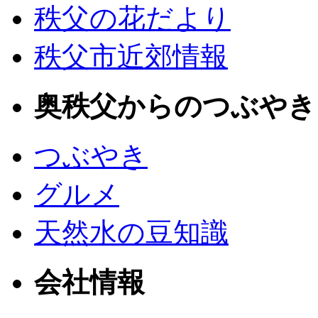
秩父の花だより
秩父市近郊情報
奥秩父からのつぶやき
つぶやき
グルメ
天然水の豆知識
会社情報