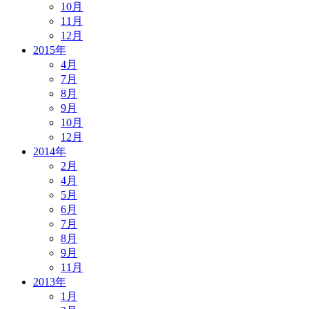
10月
11月
12月
2015年
4月
7月
8月
9月
10月
12月
2014年
2月
4月
5月
6月
7月
8月
9月
11月
2013年
1月