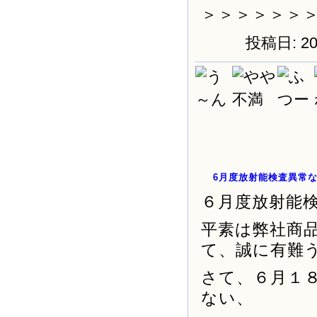
＞＞＞＞＞＞
投稿日: 2
6月度放射能検査異常
６月度放射能
平素は弊社商
て、誠に有難
さて、６月１
ない、