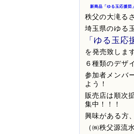
新商品「ゆる玉応援団
秩父の大滝る
埼玉県のゆる
「ゆる玉応
を発売致しま
６種類のデザ
参加者メンバ
よう！
販売店は順次
集中！！！
興味がある方
（㈱秩父源流