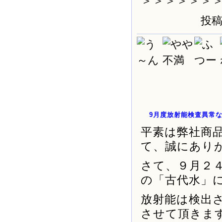
＞＞＞＞＞＞
投稿
9月度放射能検査異常
平素は弊社商
て、誠にあり
さて、９月２
の「古代水」
放射能は検出
させて頂きま