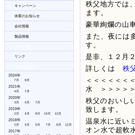
秩父地方では
キャンペーン
ます。
休業のお知らせ
豪華絢爛の山
会社情報
また、夜には
製品情報
す。
リンク集
是非、１２月
リンク
アーカイブ
詳しくは
秩
2024年
＜＜＜＜＜＜
7月
8月
2021年
水 ＞＞＞＞
4月
7月
2020年
秩父のおいし
3月
4月
7月
致します。
2019年
2月
4月
8月
10月
12月
温泉水に近い
2018年
2月
4月
5月
7月
8月
12月
オン水で超軟
2017年