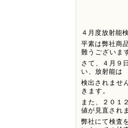
４月度放射能
平素は弊社商
難うございま
さて、４月９
い、放射能は
検出されませ
きます。
また、２０１
値が見直され
弊社にて検査