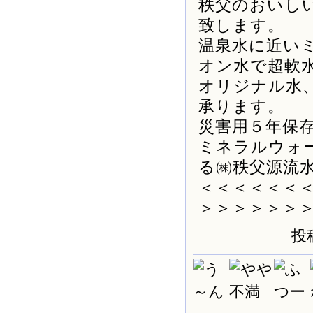
秩父のおいし
致します。
温泉水に近い
オン水で超軟
オリジナル水
承ります。
災害用５年保
ミネラルウォ
る㈱秩父源流
＜＜＜＜＜＜
＞＞＞＞＞＞
投稿