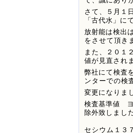
て、誠にあり
さて、５月１
「古代水」に
放射能は検出
をさせて頂き
また、２０１
値が見直され
弊社にて検査
ンターでの検
変更になりま
検査基準値 
除外致しまし
セシウム１３７