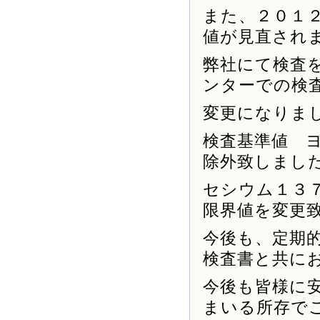
また、２０１
値が見直され
弊社にて検査
ンターでの検
変更になりま
検査基準値 
除外致しまし
セシウム１３７
限界値を変更
今後も、定期
検査書と共に
今後も皆様に
まいる所存で