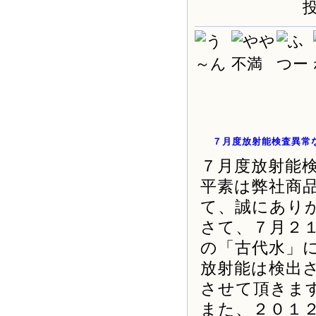
投
７月度放射能検査異常
７月度放射能
平素は弊社商
て、誠にあり
さて、７月
２
の「古代水」
放射能は検出
させて頂きま
また、２０１