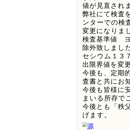
値が見直され
弊社にて検査
ンターでの検
変更になりま
検査基準値 
除外致しまし
セシウム１３７
出限界値を変
今後も、定期
査書と共にお
今後も皆様に
まいる所存で
今後とも「秩
げます。