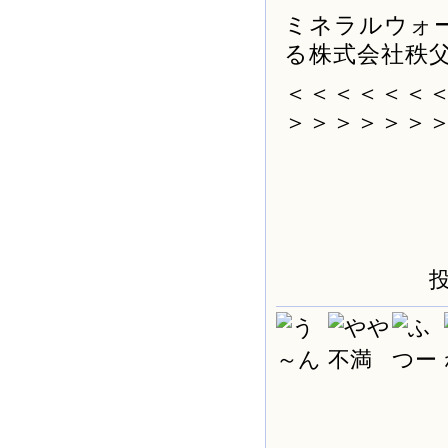
ミネラルウォ
る株式会社秩
＜＜＜＜＜＜
＞＞＞＞＞＞
投