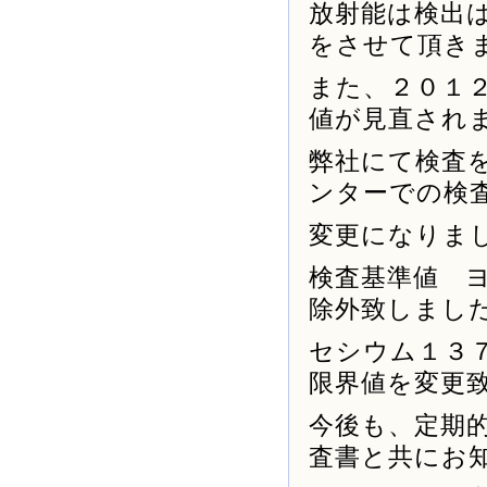
放射能は検出
をさせて頂き
また、２０１
値が見直され
弊社にて検査
ンターでの検
変更になりま
検査基準値 
除外致しまし
セシウム１３７
限界値を変更
今後も、定期
査書と共にお