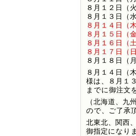
８月１２日（
８月１３日（
８月１４日（
８月１５日（
８月１６日（
８月１７日（
８月１８日（
８月１４日（
様は、８月１
までに御注文
（北海道、九
ので、ご了承
北東北、関西
御指定になり