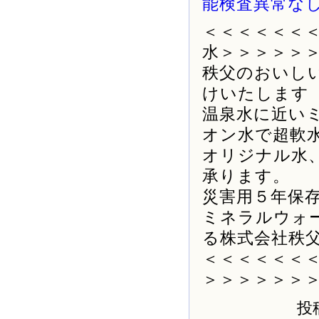
＜＜＜＜＜＜
水＞＞＞＞＞
秩父のおいし
けいたします
温泉水に近い
オン水で超軟
オリジナル水
承ります。
災害用５年保
ミネラルウォ
る株式会社秩
＜＜＜＜＜＜
＞＞＞＞＞＞
投稿