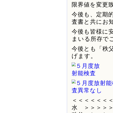
限界値を変更
今後も、定期
査書と共にお
今後も皆様に
まいる所存で
今後とも「秩
げます。
＜＜＜＜＜＜
水 ＞＞＞＞