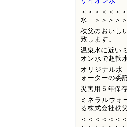
＜＜＜＜＜＜
水 ＞＞＞＞
秩父のおいし
致します。
温泉水に近い
オン水で超軟
オリジナル水
ォーターの委
災害用５年保
ミネラルウォ
る株式会社秩
＜＜＜＜＜＜