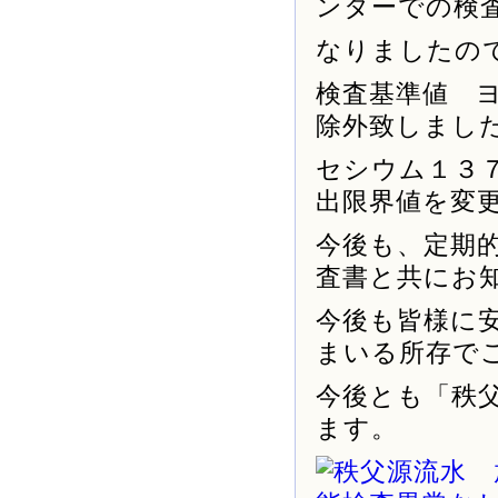
ンターでの検
なりましたの
検査基準値 
除外致しまし
セシウム１３７
出限界値を変
今後も、定期
査書と共にお
今後も皆様に
まいる所存で
今後とも「秩
ます。