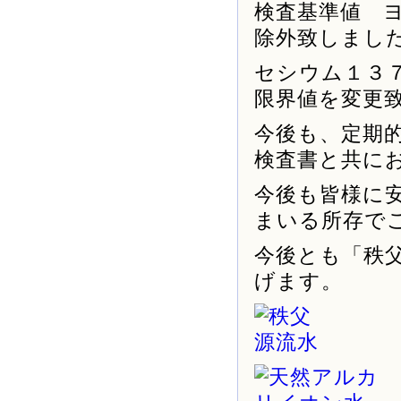
検査基準値 
除外致しまし
セシウム１３７
限界値を変更
今後も、定期
検査書と共に
今後も皆様に
まいる所存で
今後とも「秩
げます。