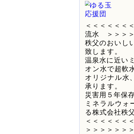
＜＜＜＜＜＜
流水 ＞＞＞
秩父のおいし
致します。
温泉水に近い
オン水で超軟
オリジナル水
承ります。
災害用５年保
ミネラルウォ
る株式会社秩
＜＜＜＜＜＜
＞＞＞＞＞＞