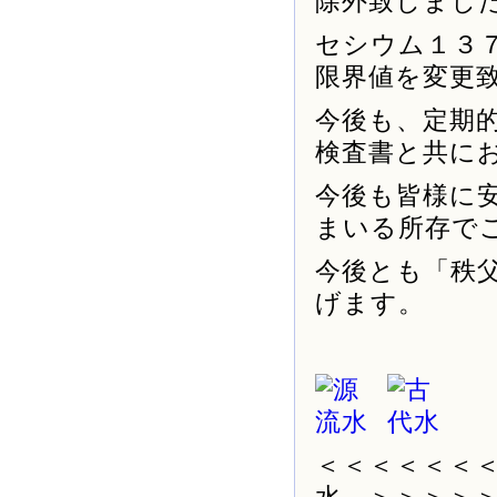
除外致しまし
セシウム１３７
限界値を変更
今後も、定期
検査書と共に
今後も皆様に
まいる所存で
今後とも「秩
げます。
＜＜＜＜＜＜