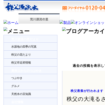
荒川源流の里だより
水源地の四季の写真
秩父の花だより
秩父市近郊情報
過去の投稿を表示し
奥秩父からのつぶやき
つぶやき
グルメ
秩父夜祭が行われます
天然水の豆知識
秩父の大滝る
会社情報