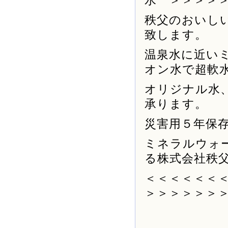
水 ＞＞＞＞
秩父のおいし
致します。
温泉水に近い
オン水で超軟
オリジナル水
承ります。
災害用５年保
ミネラルウォ
る株式会社秩
＜＜＜＜＜＜
＞＞＞＞＞＞