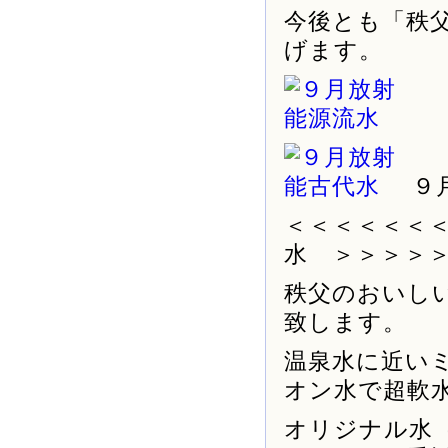
今後とも「秩
げます。
９
＜＜＜＜＜＜
水 ＞＞＞＞
秩父のおいし
致します。
温泉水に近い
オン水で超軟
オリジナル水