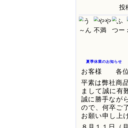
投稿
夏季休業のお知らせ
お客様 各
平素は弊社商
まして誠に有
誠に勝手なが
ので、何卒ご
お願い申し上
８月１１日（