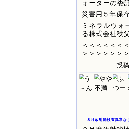
ォーターの委
災害用５年保
ミネラルウォ
る株式会社秩
＜＜＜＜＜＜
＞＞＞＞＞＞
投稿
８月放射能検査異常な