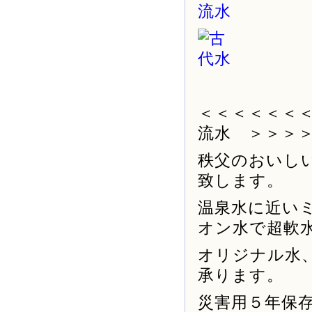
＜＜＜＜＜＜
流水 ＞＞＞
秩父のおいし
致します。
温泉水に近い
オン水で超軟
オリジナル水
承ります。
災害用５年保