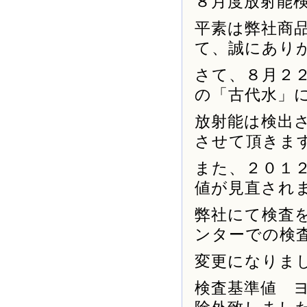
８月度放射能
平素は弊社商
て、誠にあり
さて、８月２
の「古代水」
放射能は検出
させて頂きま
また、２０１
値が見直され
弊社にて検査
ンターでの検
変更になりま
検査基準値 