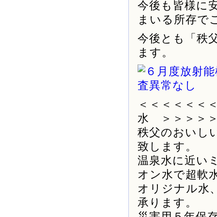
今後も皆様に
まいる所存で
今後とも「秩
ます。
＜＜＜＜＜＜
水 ＞＞＞＞
秩父のおいし
致します。
温泉水に近い
オン水で超軟
オリジナル水
承ります。
災害用５年保