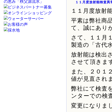
１１月度放射能検査異
１１月度放射
平素は弊社商
て、誠にあり
さて、１１月
製造の「古代
放射能は検出
させて頂きま
また、２０１
値が見直され
弊社にて検査
ンターでの検
変更になりま