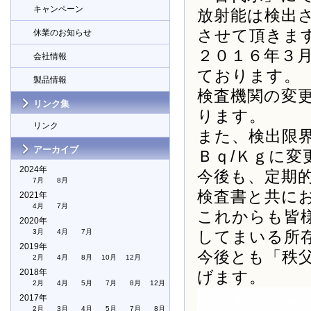
キャンペーン
放射能は検出
させて頂きま
休業のお知らせ
２０１６年３
会社情報
ております。
製品情報
検査機関の変
リンク集
ります。
リンク
また、検出限
アーカイブ
Ｂｑ/Ｋｇに
2024年
今後も、定期
7月
8月
検査書と共に
2021年
4月
7月
これからも皆
2020年
3月
4月
7月
してまいる所
2019年
今後とも「秩
2月
4月
8月
10月
12月
2018年
げます。
2月
4月
5月
7月
8月
12月
2017年
2月
3月
4月
5月
7月
8月