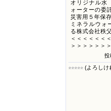
オリジナル水
ォーターの委
災害用５年保
ミネラルウォ
る株式会社秩
＜＜＜＜＜＜
＞＞＞＞＞＞
投
(よろしけ