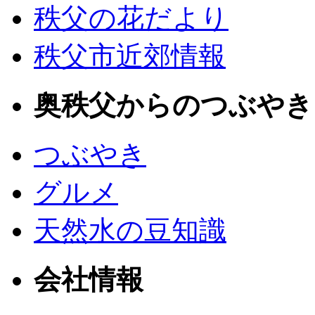
秩父の花だより
秩父市近郊情報
奥秩父からのつぶやき
つぶやき
グルメ
天然水の豆知識
会社情報