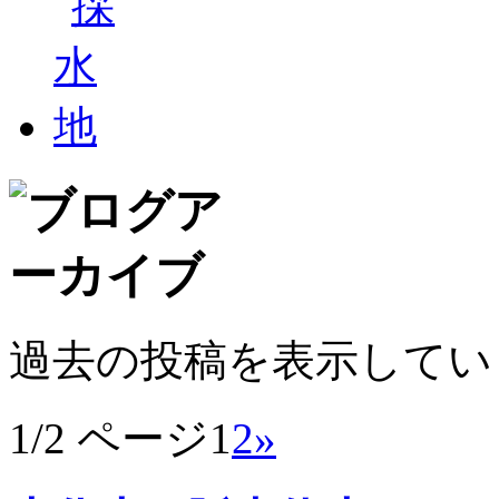
過去の投稿を表示してい
1/2 ページ
1
2
»