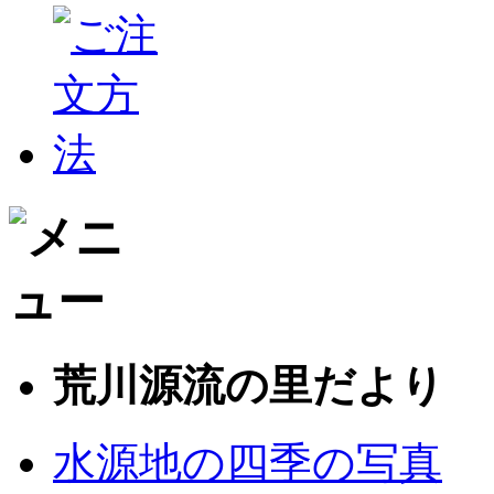
荒川源流の里だより
水源地の四季の写真