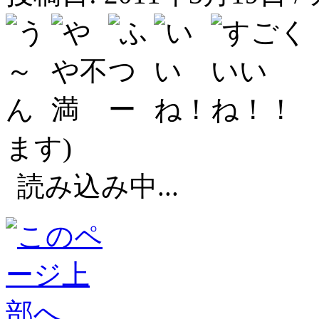
ます)
読み込み中...