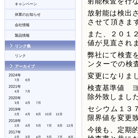
射能検査を行
キャンペーン
放射能は検出
休業のお知らせ
させて頂きま
会社情報
また、２０１
製品情報
値が見直され
リンク集
弊社にて検査
リンク
ンターでの検
アーカイブ
変更になりま
2024年
7月
8月
検査基準値 
2021年
4月
7月
除外致しまし
2020年
3月
4月
7月
セシウム１３７
2019年
2月
4月
8月
10月
12月
限界値を変更
2018年
2月
4月
5月
7月
8月
12月
今後も、定期
2017年
2月
3月
4月
5月
7月
8月