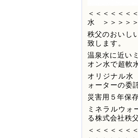
＜＜＜＜＜＜
水 ＞＞＞＞
秩父のおいし
致します。
温泉水に近い
オン水で超軟
オリジナル水
ォーターの委
災害用５年保
ミネラルウォ
る株式会社秩
＜＜＜＜＜＜