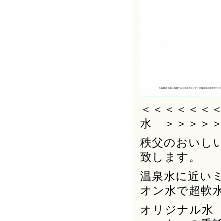
＜＜＜＜＜＜
水 ＞＞＞＞
秩父のおいし
致します。
温泉水に近い
オン水で超軟
オリジナル水