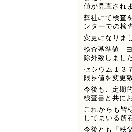
値が見直され
弊社にて検査
ンターでの検
変更になりま
検査基準値 
除外致しまし
セシウム１３７
限界値を変更
今後も、定期
検査書と共に
これからも皆
してまいる所
今後とも「秩