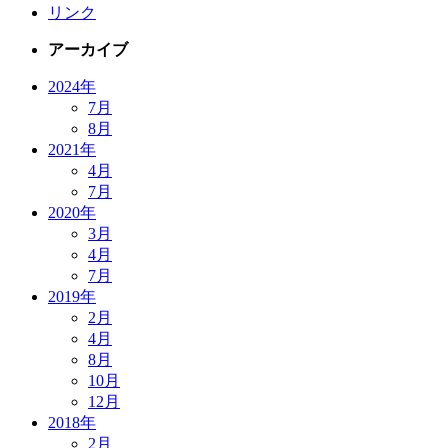
リンク
アーカイブ
2024年
7月
8月
2021年
4月
7月
2020年
3月
4月
7月
2019年
2月
4月
8月
10月
12月
2018年
2月