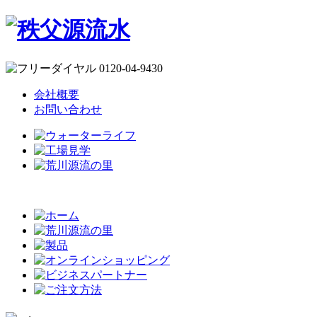
会社概要
お問い合わせ