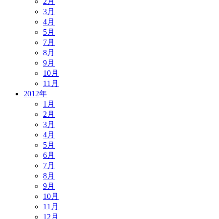
2月
3月
4月
5月
7月
8月
9月
10月
11月
2012年
1月
2月
3月
4月
5月
6月
7月
8月
9月
10月
11月
12月