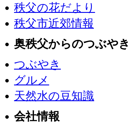
秩父の花だより
秩父市近郊情報
奥秩父からのつぶやき
つぶやき
グルメ
天然水の豆知識
会社情報