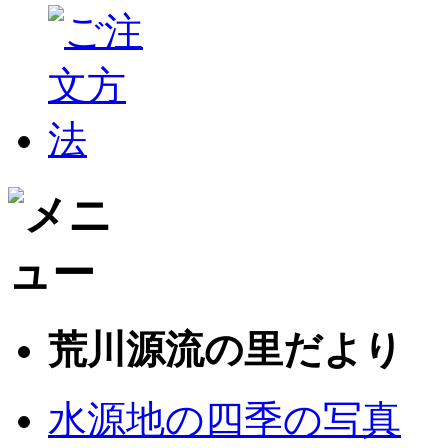
荒川源流の里だより
水源地の四季の写真