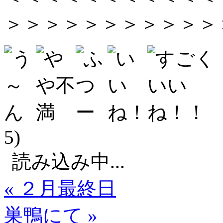
＞＞＞＞＞＞＞＞＞＞＞
5)
読み込み中...
« ２月最終日
巣鴨にて »