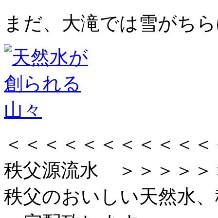
まだ、大滝では雪がちら
＜＜＜＜＜＜＜＜＜＜
秩父源流水 ＞＞＞＞＞
秩父のおいしい天然水、