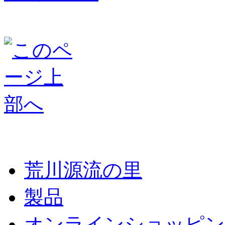
荒川源流の里
製品
オンラインショッピン