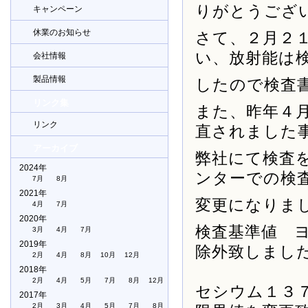
りがとうござ
キャンペーン
休業のお知らせ
さて、２月２
い、放射能は
会社情報
製品情報
したので検査
リンク集
また、昨年４
リンク
直されました
アーカイブ
弊社にて検査
2024年
ンターでの検
7月
8月
2021年
変更になりま
4月
7月
2020年
検査基準値 
3月
4月
7月
2019年
除外致しまし
2月
4月
8月
10月
12月
2018年
2月
4月
5月
7月
8月
12月
セシウム１３７
2017年
2月
3月
4月
5月
7月
8月