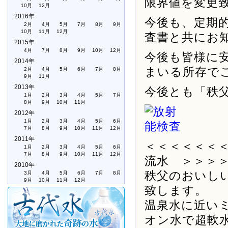
限界値を変更
10月
12月
2016年
今後も、定期
2月
4月
5月
7月
8月
9月
10月
11月
12月
査書と共にお
2015年
4月
7月
8月
9月
10月
12月
今後も皆様に
2014年
まいる所存で
2月
4月
5月
6月
7月
8月
9月
11月
2013年
今後とも「秩
1月
2月
3月
4月
5月
7月
8月
9月
10月
11月
2012年
1月
2月
3月
4月
5月
6月
7月
8月
9月
10月
11月
12月
2011年
＜＜＜＜＜＜
1月
2月
3月
4月
5月
6月
7月
8月
9月
10月
11月
12月
流水 ＞＞＞
2010年
秩父のおいし
3月
4月
5月
6月
7月
8月
9月
10月
11月
12月
致します。
温泉水に近い
オン水で超軟