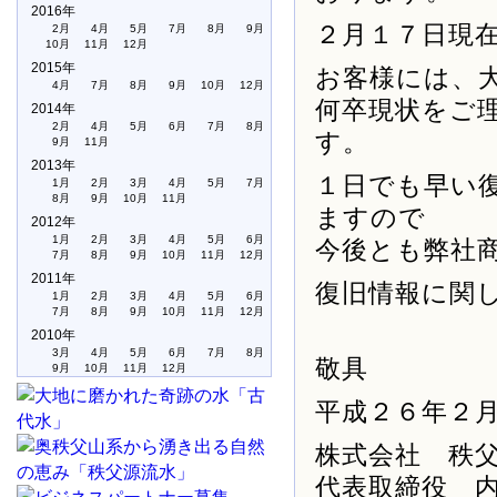
2016年
２月１７日現
2月
4月
5月
7月
8月
9月
10月
11月
12月
2015年
お客様には、
4月
7月
8月
9月
10月
12月
何卒現状をご
2014年
2月
4月
5月
6月
7月
8月
す。
9月
11月
2013年
１日でも早い
1月
2月
3月
4月
5月
7月
8月
9月
10月
11月
ますので
2012年
1月
2月
3月
4月
5月
6月
今後とも弊社
7月
8月
9月
10月
11月
12月
2011年
復旧情報に関
1月
2月
3月
4月
5月
6月
7月
8月
9月
10月
11月
12月
2010年
3月
4月
5月
6月
7月
8月
敬具
9月
10月
11月
12月
平成２６年２
株式会社 秩
代表取締役 