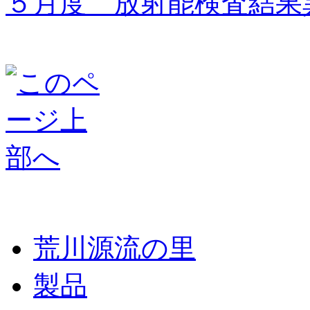
５月度 放射能検査結果異
荒川源流の里
製品