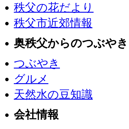
秩父の花だより
秩父市近郊情報
奥秩父からのつぶやき
つぶやき
グルメ
天然水の豆知識
会社情報