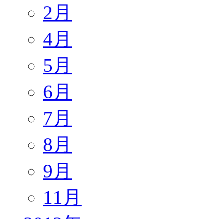
2月
4月
5月
6月
7月
8月
9月
11月