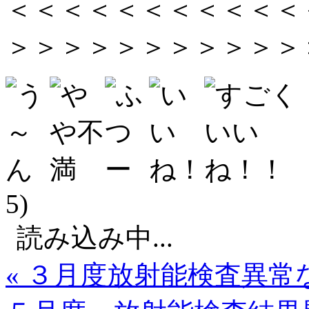
＜＜＜＜＜＜＜＜＜＜＜
＞＞＞＞＞＞＞＞＞＞＞
5)
読み込み中...
« ３月度放射能検査異常