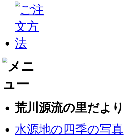
荒川源流の里だより
水源地の四季の写真