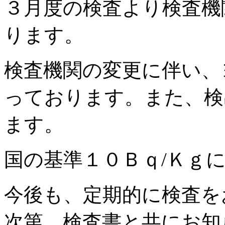
３月度の検査より検査機
ります。
検査機関の変更に伴い、
っております。また、検
ます。
国の基準１０Ｂｑ/Ｋｇ
今後も、定期的に検査を
次第、検査書と共にお知