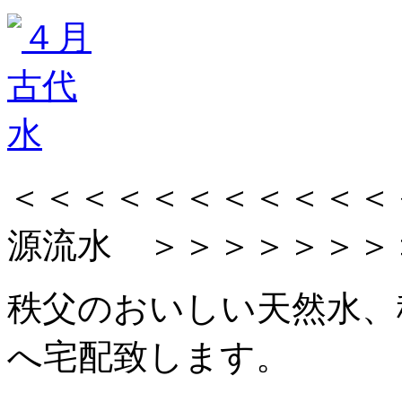
＜＜＜＜＜＜＜＜＜＜＜
源流水 ＞＞＞＞＞＞＞
秩父のおいしい天然水、
へ宅配致します。