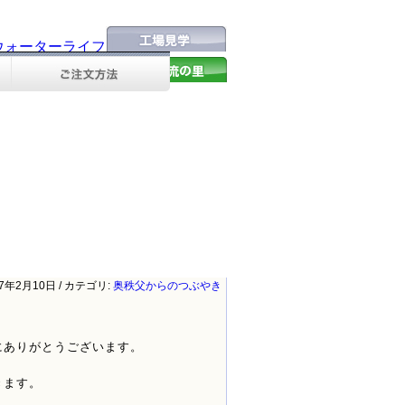
会社概要
お問い合わせ
17年2月10日 / カテゴリ:
奥秩父からのつぶやき
にありがとうございます。
きます。