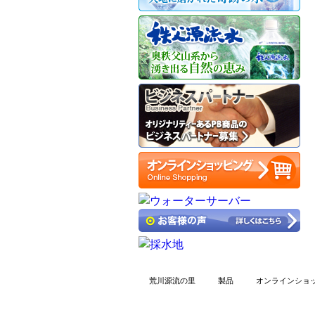
荒川源流の里
製品
オンラインショ