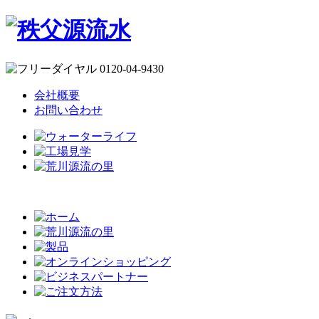
会社概要
お問い合わせ