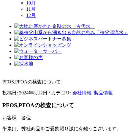
10月
11月
12月
PFOS,PFOAの検査について
投稿日: 2024年8月2日 / カテゴリ:
会社情報
,
製品情報
PFOS,PFOAの検査について
お客様 各位
平素は、弊社商品をご愛飲賜り誠に有難うございます。